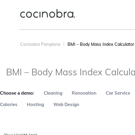
Cocinobra Pamplona
BMI – Body Mass Index Calculator
BMI – Body Mass Index Calcula
Cleaning
Renovation
Car Service
Choose a demo:
Calories
Hosting
Web Design