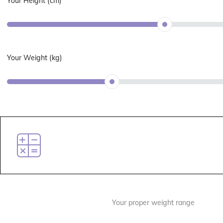
Your Height (cm)
Your Weight (kg)
Your proper weight range