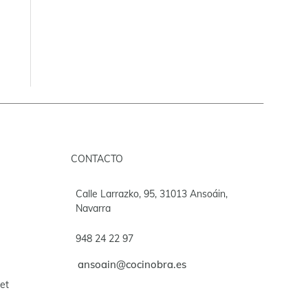
CONTACTO
Calle Larrazko, 95, 31013 Ansoáin,
Navarra
948 24 22 97
ansoain@cocinobra.es
et