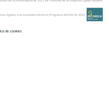
virtud de la convocatoria de 2021 de Fomento de la Empresa Digital Navarra.
vos ligados a la movilidad eléctrica (Programa MOVES III) 2021.
tica de cookies