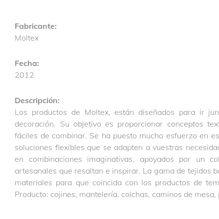
Fabricante:
Moltex
Fecha:
2012
Descripción:
Los productos de Moltex, están diseñados para ir ju
decoración. Su objetivo es proporcionar conceptos text
fáciles de combinar. Se ha puesto mucho esfuerzo en es
soluciones flexibles que se adapten a vuestras necesida
en combinaciones imaginativas, apoyados por un col
artesanales que resaltan e inspirar. La gama de tejidos 
materiales para que coincida con los productos de temp
Producto: cojines, mantelería, colchas, caminos de mesa,