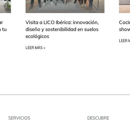
ar
Visita a LICO Ibérica: innovación,
Cocin
n tu
diseño y sostenibilidad en suelos
show
ecológicos
LEER 
LEER MÁS »
SERVICIOS
DESCUBRE