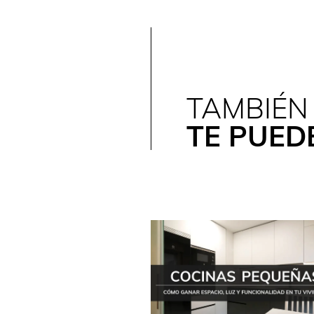
TAMBIÉN
TE PUED