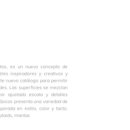
ntos, es un nuevo concepto de
iles inspiradores y creativos y
te nuevo catálogo para permitir
des. Las superficies se mezclan
or ajustado escala y detalles
básicos presenta una variedad de
orada en estilo, color y tacto.
 plaids, mantas