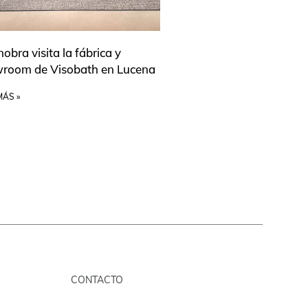
obra visita la fábrica y
room de Visobath en Lucena
MÁS »
CONTACTO