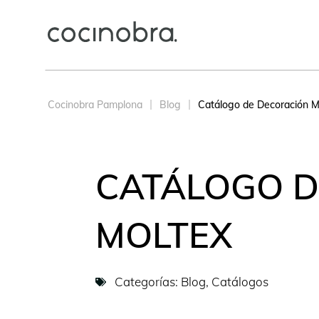
Cocinobra Pamplona
Blog
Catálogo de Decoración M
CATÁLOGO D
MOLTEX
Categorías:
Blog
,
Catálogos