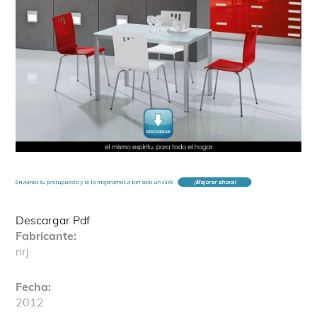
Descargar Pdf
Fabricante:
nrj
Fecha:
2012