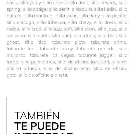
boss, silla yumy, silla chess, silla drito, silla beverly, silla
spring, silla dodge, silla zenit, silla aura, silla kediri, silla
buffalo, silla montreal, silla zicar, silla deby, silla pacific,
silla chicago, silla tribecca, silla chevy, silla davis, silla
rodeo, silla creo, silla jazz soft, silla soon, silla jazz, silla
messina, silla sadri, silla duet, silla guna, silla bali, silla
ghost, silla itica, taburete plato, taburete primo,
taburete lodi, taburete tokay, taburete orlando, silla
mallorca, taburete las vegas, taburete jagger, silla
fargo, silla puerto rico, silla de oficina jazz soft, silla de
oficina orlando, silla de oficina acta, silla de oficina
gota, silla de oficina planeta.
TAMBIÉN
TE PUEDE