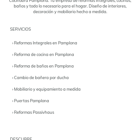
Cocinobra Pamplona. Tu empresa de reformas integrales, cocinas,
baños y todo lo necesario para el hogar. Diseño de interiores,
decoración y mobiliario hecho a medida.
SERVICIOS
› Reformas Integrales en Pamplona
› Reforma de cocina en Pamplona
› Reforma de baños en Pamplona
› Cambio de bañera por ducha
› Mobiliario y equipamiento a medida
› Puertas Pamplona
› Reformas Passivhaus
DESCUBRE