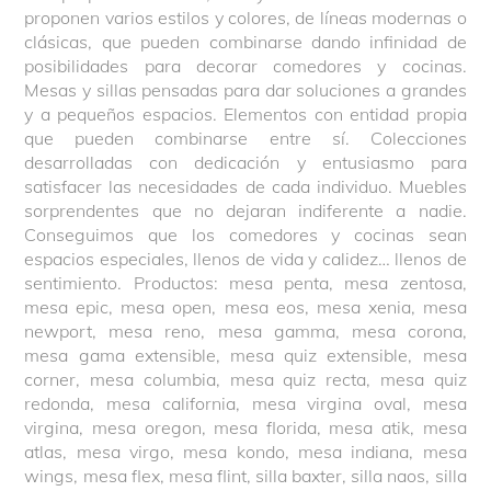
proponen varios estilos y colores, de líneas modernas o
clásicas, que pueden combinarse dando infinidad de
posibilidades para decorar comedores y cocinas.
Mesas y sillas pensadas para dar soluciones a grandes
y a pequeños espacios. Elementos con entidad propia
que pueden combinarse entre sí. Colecciones
desarrolladas con dedicación y entusiasmo para
satisfacer las necesidades de cada individuo. Muebles
sorprendentes que no dejaran indiferente a nadie.
Conseguimos que los comedores y cocinas sean
espacios especiales, llenos de vida y calidez… llenos de
sentimiento. Productos: mesa penta, mesa zentosa,
mesa epic, mesa open, mesa eos, mesa xenia, mesa
newport, mesa reno, mesa gamma, mesa corona,
mesa gama extensible, mesa quiz extensible, mesa
corner, mesa columbia, mesa quiz recta, mesa quiz
redonda, mesa california, mesa virgina oval, mesa
virgina, mesa oregon, mesa florida, mesa atik, mesa
atlas, mesa virgo, mesa kondo, mesa indiana, mesa
wings, mesa flex, mesa flint, silla baxter, silla naos, silla