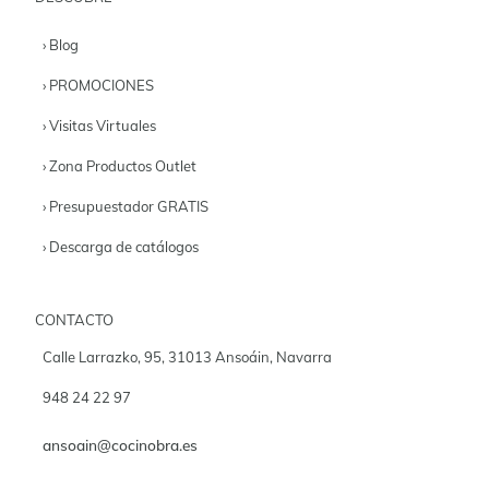
› Blog
› PROMOCIONES
› Visitas Virtuales
› Zona Productos Outlet
› Presupuestador GRATIS
› Descarga de catálogos
CONTACTO
Calle Larrazko, 95, 31013 Ansoáin, Navarra
948 24 22 97
ansoain@cocinobra.es