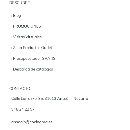
DESCUBRE
› Blog
› PROMOCIONES
› Visitas Virtuales
› Zona Productos Outlet
› Presupuestador GRATIS
› Descarga de catálogos
CONTACTO
Calle Larrazko, 95, 31013 Ansoáin, Navarra
948 24 22 97
ansoain@cocinobra.es