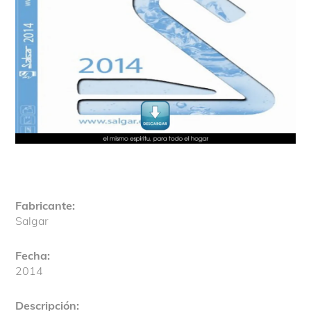
Fabricante:
Salgar
Fecha:
2014
Descripción: