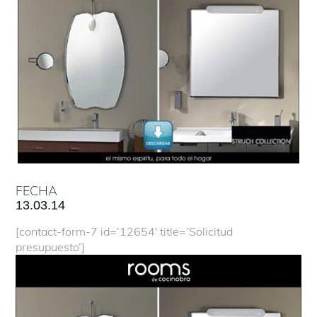
FECHA
13.03.14
[contact-form-7 id=’12654′ title=’Solicitud
presupuesto’]