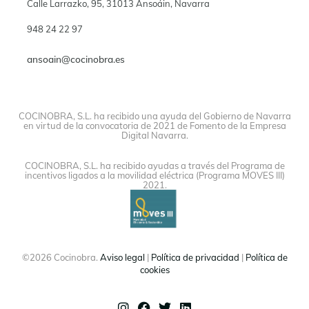
Calle Larrazko, 95, 31013 Ansoáin, Navarra
948 24 22 97
ansoain@cocinobra.es
COCINOBRA, S.L. ha recibido una ayuda del Gobierno de Navarra
en virtud de la convocatoria de 2021 de Fomento de la Empresa
Digital Navarra.
COCINOBRA, S.L. ha recibido ayudas a través del Programa de
incentivos ligados a la movilidad eléctrica (Programa MOVES III)
2021.
©2026 Cocinobra.
Aviso legal
|
Política de privacidad
|
Política de
cookies
Instagram
Facebook
Twitter
Linkedin