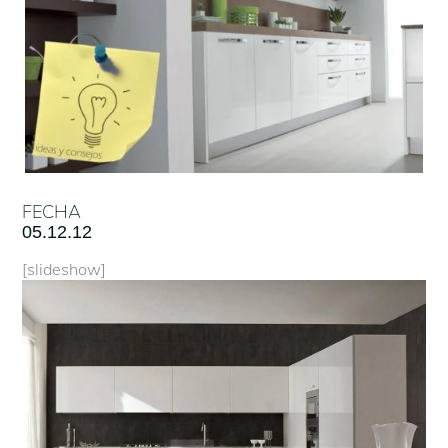
FECHA
05.12.12
[slideshow]