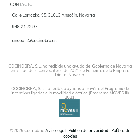
CONTACTO
Calle Larrazko, 95, 31013 Ansoáin, Navarra
948 24 22 97
ansoain@cocinobra.es
COCINOBRA, S.L. ha recibido una ayuda del Gobierno de Navarra
en virtud de la convocatoria de 2021 de Fomento de la Empresa
Digital Navarra.
COCINOBRA, S.L. ha recibido ayudas a través del Programa de
incentivos ligados a la movilidad eléctrica (Programa MOVES III)
2021.
©2026 Cocinobra.
Aviso legal
|
Política de privacidad
|
Política de
cookies