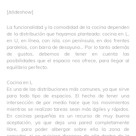
[/slideshow]
La funcionalidad y la comodidad de la cocina dependen
de la distribución que hayamos planteado: cocina en L,
en U, en línea, con isla, con península, en dos frentes
paralelos, con barra de desayuno… Por lo tanto además
de gustos, debemos de tener en cuenta las
posibilidades que el espacio nos ofrece, para llegar al
equilibrio perfecto.
Cocina en L
Es una de las distribuciones más comunes, ya que sirve
para todo tipo de espacios. El hecho de tener una
intersección de por medio hace que los movimientos
mientras se realizan tareas sean más ágiles y rápidos.
En cocinas pequeñas es un recurso de muy buena
aceptación, ya que deja una pared completamente
libre, para poder albergar sobre ella la zona de
comedor, si se quisiera disponer de ella dentro de la