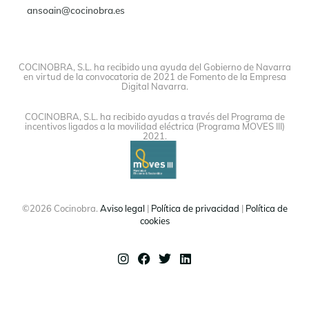
ansoain@cocinobra.es
COCINOBRA, S.L. ha recibido una ayuda del Gobierno de Navarra
en virtud de la convocatoria de 2021 de Fomento de la Empresa
Digital Navarra.
COCINOBRA, S.L. ha recibido ayudas a través del Programa de
incentivos ligados a la movilidad eléctrica (Programa MOVES III)
2021.
©2026 Cocinobra.
Aviso legal
|
Política de privacidad
|
Política de
cookies
Instagram
Facebook
Twitter
Linkedin