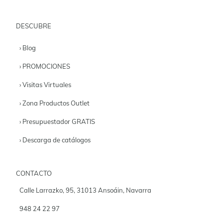
DESCUBRE
› Blog
› PROMOCIONES
› Visitas Virtuales
› Zona Productos Outlet
› Presupuestador GRATIS
› Descarga de catálogos
CONTACTO
Calle Larrazko, 95, 31013 Ansoáin, Navarra
948 24 22 97