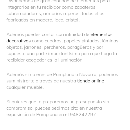
Disponemos de gran cantidad de elementos para
integrarlos en tu recibidor como zapateros,
cubreradiadores, armarios roperos, todos ellos
fabricados en madera, laca, cristal…
Además puedes contar con infinidad de
elementos
decorativos
como cuadros, papeles pintados, láminas,
objetos, jarrones, percheros, paragüeros y por
supuesto una parte importantísima para que haga tu
recibidor acogedor es la iluminación.
Además si no eres de Pamplona o Navarra, podemos
suministrarte a través de nuestra
tienda online
cualquier mueble.
Si quieres que te preparemos un presupuesto sin
compromiso, puedes pedirnos cita en nuestra
exposición de Pamplona en el 948242297