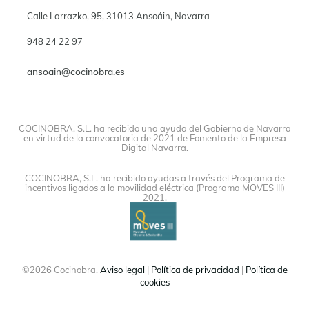
Calle Larrazko, 95, 31013 Ansoáin, Navarra
948 24 22 97
ansoain@cocinobra.es
COCINOBRA, S.L. ha recibido una ayuda del Gobierno de Navarra
en virtud de la convocatoria de 2021 de Fomento de la Empresa
Digital Navarra.
COCINOBRA, S.L. ha recibido ayudas a través del Programa de
incentivos ligados a la movilidad eléctrica (Programa MOVES III)
2021.
©2026 Cocinobra.
Aviso legal
|
Política de privacidad
|
Política de
cookies
Instagram
Facebook
Twitter
Linkedin