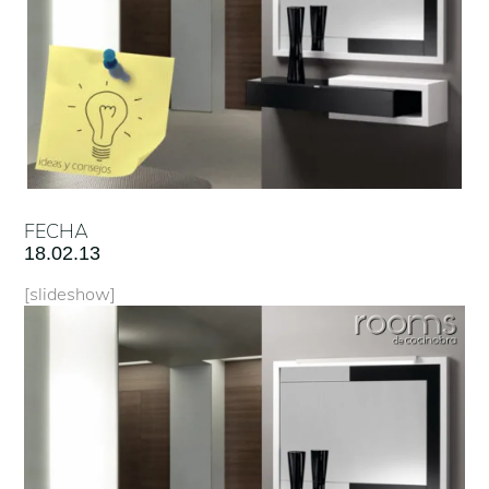
FECHA
18.02.13
[slideshow]