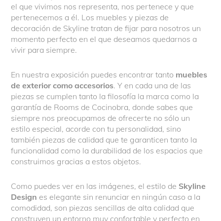
el que vivimos nos representa, nos pertenece y que
pertenecemos a él. Los muebles y piezas de
decoración de Skyline tratan de fijar para nosotros un
momento perfecto en el que deseamos quedarnos a
vivir para siempre.
En nuestra exposición puedes encontrar tanto
muebles
de exterior como accesorios
. Y en cada una de las
piezas se cumplen tanto la filosofía la marca como la
garantía de Rooms de Cocinobra, donde sabes que
siempre nos preocupamos de ofrecerte no sólo un
estilo especial, acorde con tu personalidad, sino
también piezas de calidad que te garanticen tanto la
funcionalidad como la durabilidad de los espacios que
construimos gracias a estos objetos.
Como puedes ver en las imágenes, el estilo de
Skyline
Design
es elegante sin renunciar en ningún caso a la
comodidad, son piezas sencillas de alta calidad que
construyen un entorno muy confortable y perfecto en