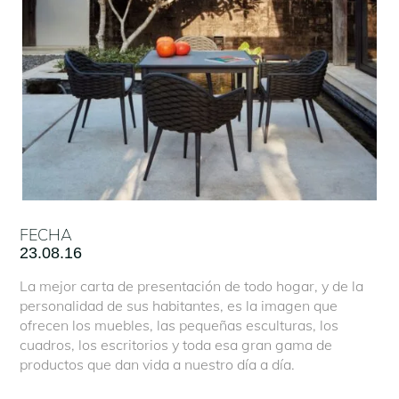
FECHA
23.08.16
La mejor carta de presentación de todo hogar, y de la
personalidad de sus habitantes, es la imagen que
ofrecen los muebles, las pequeñas esculturas, los
cuadros, los escritorios y toda esa gran gama de
productos que dan vida a nuestro día a día.