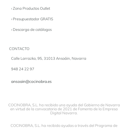
› Zona Productos Outlet
› Presupuestador GRATIS
› Descarga de catálogos
CONTACTO
Calle Larrazko, 95, 31013 Ansoáin, Navarra
948 24 22 97
ansoain@cocinobra.es
COCINOBRA, S.L. ha recibido una ayuda del Gobierno de Navarra
en virtud de la convocatoria de 2021 de Fomento de la Empresa
Digital Navarra.
COCINOBRA, S.L. ha recibido ayudas a través del Programa de