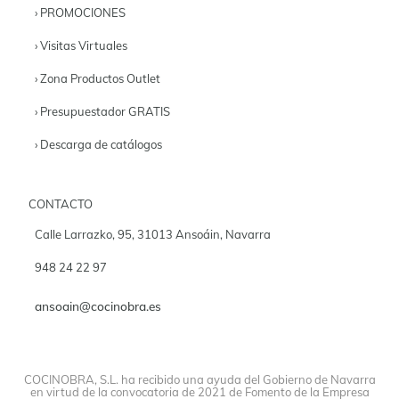
› PROMOCIONES
› Visitas Virtuales
› Zona Productos Outlet
› Presupuestador GRATIS
› Descarga de catálogos
CONTACTO
Calle Larrazko, 95, 31013 Ansoáin, Navarra
948 24 22 97
ansoain@cocinobra.es
COCINOBRA, S.L. ha recibido una ayuda del Gobierno de Navarra
en virtud de la convocatoria de 2021 de Fomento de la Empresa