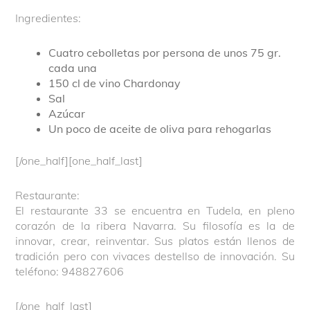
Ingredientes:
Cuatro cebolletas por persona de unos 75 gr.
cada una
150 cl de vino Chardonay
Sal
Azúcar
Un poco de aceite de oliva para rehogarlas
[/one_half][one_half_last]
Restaurante:
El restaurante 33 se encuentra en Tudela, en pleno
corazón de la ribera Navarra. Su filosofía es la de
innovar, crear, reinventar. Sus platos están llenos de
tradición pero con vivaces destellso de innovación. Su
teléfono: 948827606
[/one_half_last]