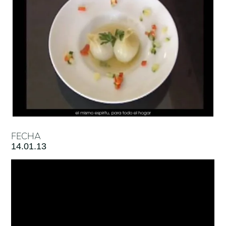
FECHA
14.01.13