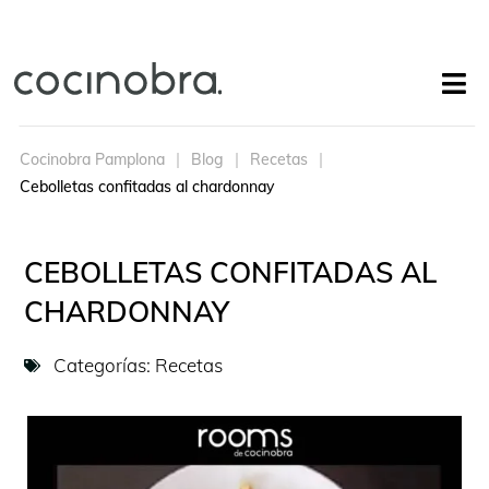
Cocinobra Pamplona
Blog
Recetas
Cebolletas confitadas al chardonnay
CEBOLLETAS CONFITADAS AL
CHARDONNAY
Categorías:
Recetas