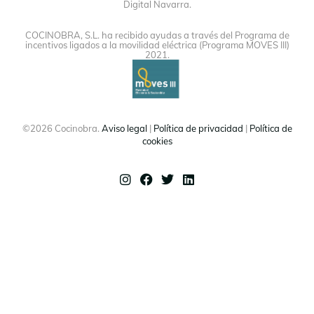
Digital Navarra.
COCINOBRA, S.L. ha recibido ayudas a través del Programa de
incentivos ligados a la movilidad eléctrica (Programa MOVES III)
2021.
©2026 Cocinobra.
Aviso legal
|
Política de privacidad
|
Política de
cookies
Instagram
Facebook
Twitter
Linkedin