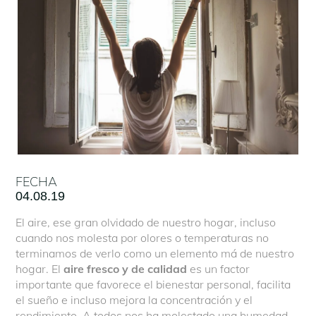
FECHA
04.08.19
El aire, ese gran olvidado de nuestro hogar, incluso
cuando nos molesta por olores o temperaturas no
terminamos de verlo como un elemento má de nuestro
hogar. El
aire fresco y de calidad
es un factor
importante que favorece el bienestar personal, facilita
el sueño e incluso mejora la concentración y el
rendimiento. A todos nos ha molestado una humedad