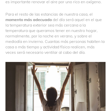
es importante renovar el aire por uno rico en oxígeno.
Para el resto de las estancias de nuestra casa, el
momento más adecuado
del día será aquel en el que
la temperatura exterior sea más cercana a la
temperatura que queramos tener en nuestro hogar,
normalmente, por la noche en verano, y sobre el
mediodía en invierno. Cuantas más personas habiten la
casa o más tiempo y actividad física realicen, más
veces será necesario ventilar al cabo del día.