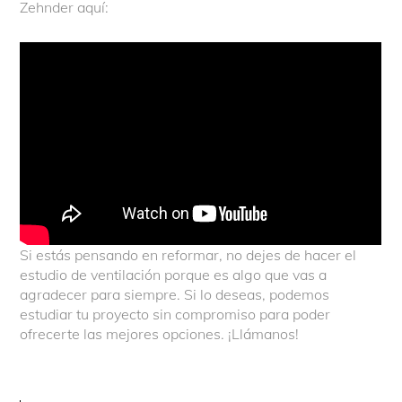
Zehnder aquí:
Si estás pensando en reformar, no dejes de hacer el
estudio de ventilación porque es algo que vas a
agradecer para siempre. Si lo deseas, podemos
estudiar tu proyecto sin compromiso para poder
ofrecerte las mejores opciones. ¡Llámanos!