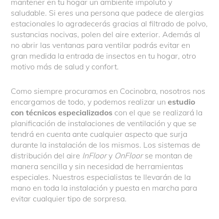
mantener en tu hogar un ambiente impoluto y
saludable. Si eres una persona que padece de alergias
estacionales lo agradecerás gracias al f
iltrado de polvo,
sustancias nocivas, polen del aire exterior. Además al
no abrir las ventanas para ventilar podrás evitar en
gran medida la entrada de insectos en tu hogar, otro
motivo más de salud y confort.
Como siempre procuramos en Cocinobra, nosotros nos
encargamos de todo, y podemos realizar un
estudio
con técnicos especializados
con el que se realizará la
planificación de instalaciones de ventilación y que se
tendrá en cuenta ante cualquier aspecto que surja
durante la instalación de los mismos. Los sistemas de
distribución del aire
InFloor
y
OnFloor
se montan de
manera sencilla y sin necesidad de herramientas
especiales. Nuestros especialistas te llevarán de la
mano en toda la instalación y puesta en marcha para
evitar cualquier tipo de sorpresa.