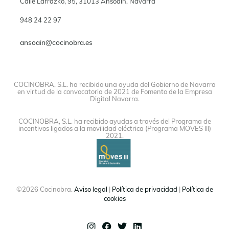
Calle Larrazko, 95, 31013 Ansoáin, Navarra
948 24 22 97
ansoain@cocinobra.es
COCINOBRA, S.L. ha recibido una ayuda del Gobierno de Navarra
en virtud de la convocatoria de 2021 de Fomento de la Empresa
Digital Navarra.
COCINOBRA, S.L. ha recibido ayudas a través del Programa de
incentivos ligados a la movilidad eléctrica (Programa MOVES III)
2021.
©2026 Cocinobra.
Aviso legal
|
Política de privacidad
|
Política de
cookies
Instagram
Facebook
Twitter
Linkedin