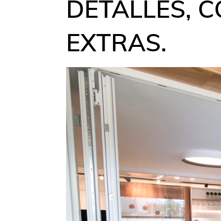
DETALLES, C
EXTRAS.
Categorías:
Blog
,
Ideas y Consejos