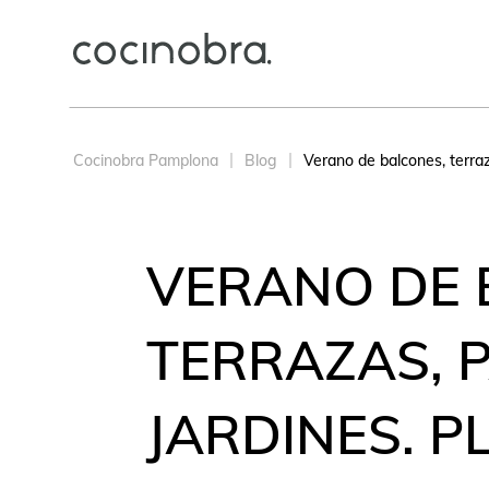
Cocinobra Pamplona
Blog
Verano de balcones, terraza
VERANO DE 
TERRAZAS, P
JARDINES. P