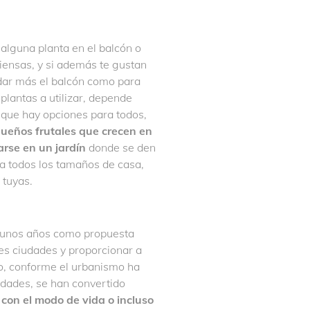
lguna planta en el balcón o
iensas, y si además te gustan
uidar más el balcón como para
plantas a utilizar, depende
nque hay opciones para todos,
ueños frutales que crecen en
arse en un jardín
donde se den
a todos los tamaños de casa,
 tuyas.
lgunos años como propuesta
s ciudades y proporcionar a
ro, conforme el urbanismo ha
iudades, se han convertido
 con el modo de vida o incluso